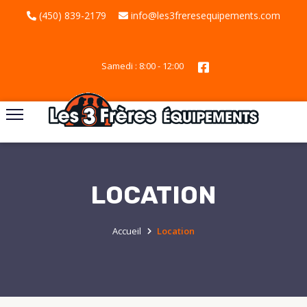
(450) 839-2179
info@les3freresequipements.com
Samedi : 8:00 - 12:00
LOCATION
Accueil
Location