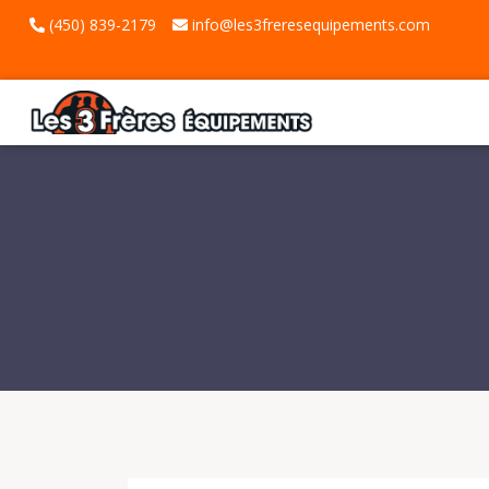
(450) 839-2179
info@les3freresequipements.com