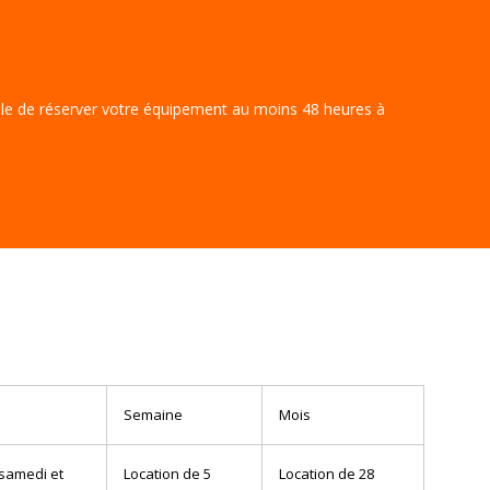
able de réserver votre équipement au moins 48 heures à
Semaine
Mois
 samedi et
Location de 5
Location de 28