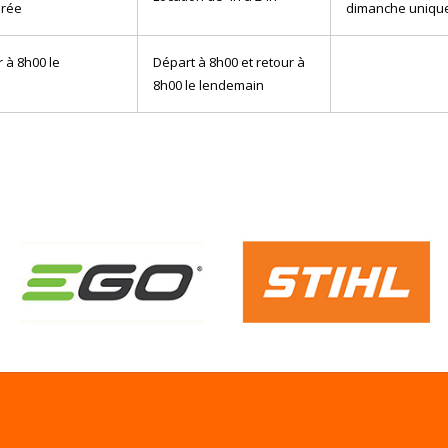
irée
dimanche uniqu
 à 8h00 le
Départ à 8h00 et retour à
8h00 le lendemain