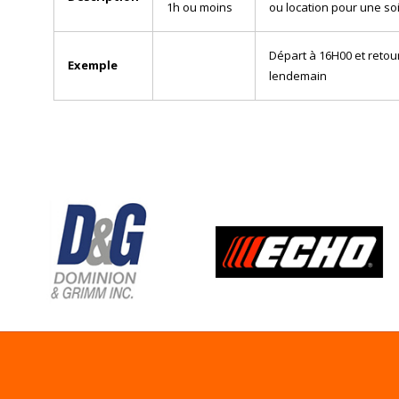
1h ou moins
ou location pour une so
Départ à 16H00 et retour
Exemple
lendemain