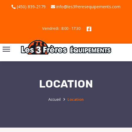
(450) 839-2179
info@les3freresequipements.com
Vendredi : 8:00 - 17:30
LOCATION
Accueil
Location