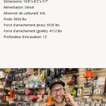
Dimensions: 16'8''x 8'2''x 5'7''
Alimentation: Diesel
Réservoir de carburant: 64L
Poids: 9650 lbs
Force d'arrachement (bras): 9535 lbs
Force d'arrachement (godet): 4112 lbs
Profondeur d'excavation: 12'