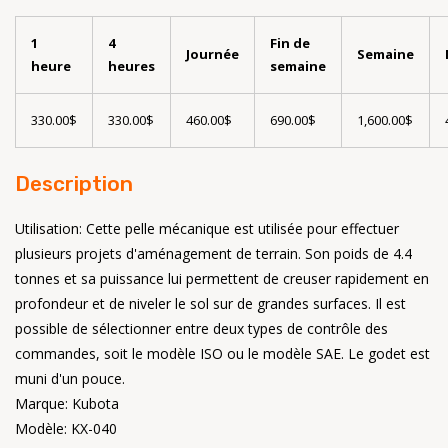
1
4
Fin de
Journée
Semaine
heure
heures
semaine
330.00$
330.00$
460.00$
690.00$
1,600.00$
Description
Utilisation: Cette pelle mécanique est utilisée pour effectuer
plusieurs projets d'aménagement de terrain. Son poids de 4.4
tonnes et sa puissance lui permettent de creuser rapidement en
profondeur et de niveler le sol sur de grandes surfaces. Il est
possible de sélectionner entre deux types de contrôle des
commandes, soit le modèle ISO ou le modèle SAE. Le godet est
muni d'un pouce.
Marque: Kubota
Modèle: KX-040