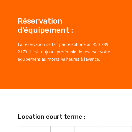
Réservation
d’équipement :
La réservation se fait par téléphone au 450-839-
2179. Il est toujours préférable de réserver votre
équipement au moins 48 heures à l’avance.
Location court terme :