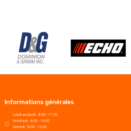
Informations générales
Lundi au Jeudi : 8:00 - 17:30
Vendredi : 8:00 - 18:00
Samedi : 8:00 - 12:00