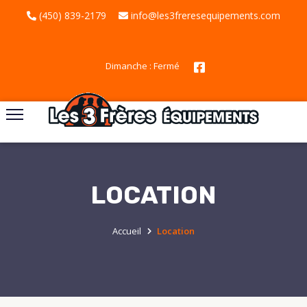
(450) 839-2179
info@les3freresequipements.com
Dimanche : Fermé
LOCATION
Accueil
Location