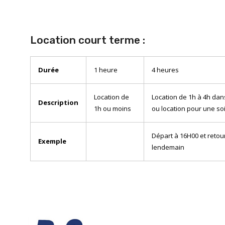
Location court terme :
Durée
1 heure
4 heures
Location de
Location de 1h à 4h da
Description
1h ou moins
ou location pour une so
Départ à 16H00 et retour
Exemple
lendemain