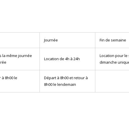
Journée
Fin de semaine
ns la même journée
Location pour le
Location de 4h à 24h
irée
dimanche uniqu
 à 8h00 le
Départ à 8h00 et retour à
8h00 le lendemain