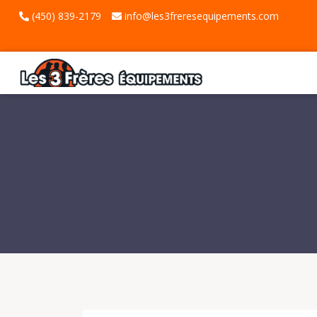
(450) 839-2179
info@les3freresequipements.com